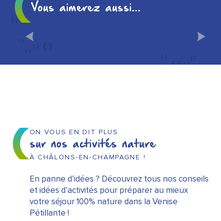
Vous aimerez aussi...
MAISON DE CHAMPAGNE :
LA CRÈME DE LA CRÈME À
CHÂLONS !
ON VOUS EN DIT PLUS
sur nos activités nature
À CHÂLONS-EN-CHAMPAGNE !
En panne d’idées ? Découvrez tous nos conseils
et idées d’activités pour préparer au mieux
votre séjour 100% nature dans la Venise
Pétillante !