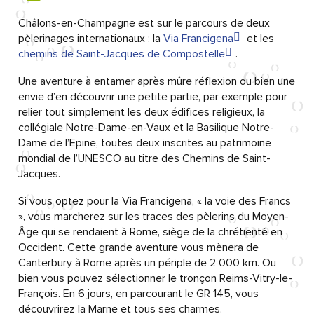
Châlons-en-Champagne est sur le parcours de deux
pèlerinages internationaux : la
Via Francigena
et les
chemins de Saint-Jacques de Compostelle
.
Une aventure à entamer après mûre réflexion ou bien une
envie d’en découvrir une petite partie, par exemple pour
relier tout simplement les deux édifices religieux, la
collégiale Notre-Dame-en-Vaux et la Basilique Notre-
Dame de l’Epine, toutes deux inscrites au patrimoine
mondial de l’UNESCO au titre des Chemins de Saint-
Jacques.
Si vous optez pour la Via Francigena, « la voie des Francs
», vous marcherez sur les traces des pèlerins du Moyen-
Âge qui se rendaient à Rome, siège de la chrétienté en
Occident. Cette grande aventure vous mènera de
Canterbury à Rome après un périple de 2 000 km. Ou
bien vous pouvez sélectionner le tronçon Reims-Vitry-le-
François. En 6 jours, en parcourant le GR 145, vous
découvrirez la Marne et tous ses charmes.