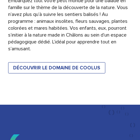
Embarquez tout votre petit monde pour une balade en
famille sur le thème de la découverte de la nature. Vous
n’avez plus qu’à suivre les sentiers balisés ! Au
programme : animaux insolites, fleurs sauvages, plantes
colorées et mares habitées. Vos enfants, eux, pourront
s’initier à la nature made in Châlons au sein d’un espace
pédagogique dédié. L’idéal pour apprendre tout en
s’amusant.
DÉCOUVRIR LE DOMAINE DE COOLUS