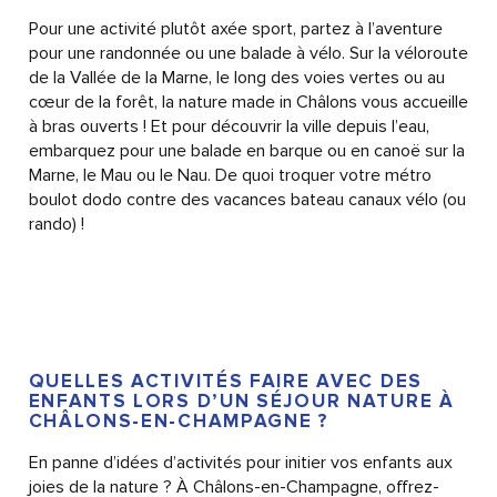
Pour une activité plutôt axée sport, partez à l’aventure
pour une randonnée ou une balade à vélo. Sur la véloroute
de la Vallée de la Marne, le long des voies vertes ou au
cœur de la forêt, la nature made in Châlons vous accueille
à bras ouverts ! Et pour découvrir la ville depuis l’eau,
embarquez pour une balade en barque ou en canoë sur la
Marne, le Mau ou le Nau. De quoi troquer votre métro
boulot dodo contre des vacances bateau canaux vélo (ou
rando) !
QUELLES ACTIVITÉS FAIRE AVEC DES
ENFANTS LORS D’UN SÉJOUR NATURE À
CHÂLONS-EN-CHAMPAGNE ?
En panne d’idées d’activités pour initier vos enfants aux
joies de la nature ? À Châlons-en-Champagne, offrez-