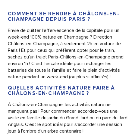
COMMENT SE RENDRE À CHÂLONS-EN-
CHAMPAGNE DEPUIS PARIS ?
Envie de quitter l’effervescence de la capitale pour un
week-end 100% nature en Champagne ? Direction
Châlons-en-Champagne, à seulement 2h en voiture de
Paris ! Et pour ceux qui préfèrent opter pour le train,
sachez qu’un trajet Paris-Châlons-en-Champagne prend
environ 1h ! C’est l’escale idéale pour recharger les
batteries de toute la famille et faire le plein d’activités
nature pendant un week-end (ou plus si affinités) !
QUELLES ACTIVITÉS NATURE FAIRE À
CHÂLONS-EN-CHAMPAGNE ?
À Châlons-en-Champagne, les activités nature ne
manquent pas ! Pour commencer, accordez-vous une
visite en famille du jardin du Grand Jard ou du parc du Jard
Anglais. C’est le spot idéal pour s’accorder une session
jeux à l’ombre d’un arbre centenaire !