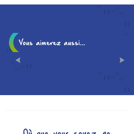
Vous aimerez aussi...
CHÂLONS EN 10
INCONTOURNABLES
Où que vous soyez, ne