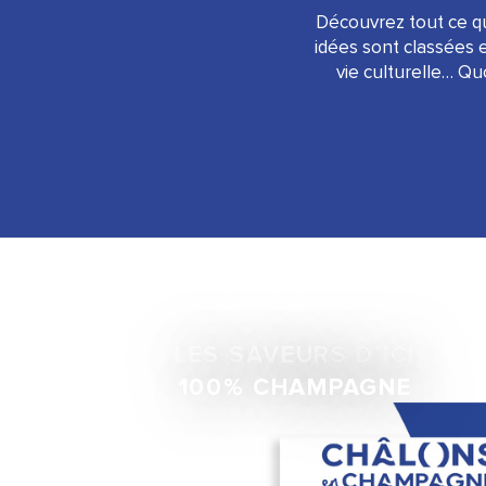
Découvrez tout ce q
idées sont classées 
vie culturelle… Q
LES SAVEURS D’ICI
100% CHAMPAGNE