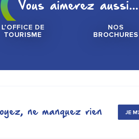
Vous aimerez aussi...
L’OFFICE DE
NOS
TOURISME
BROCHURES
oyez, ne manquez rien
JE M