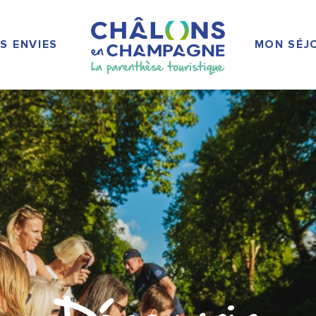
S ENVIES
MON SÉJ