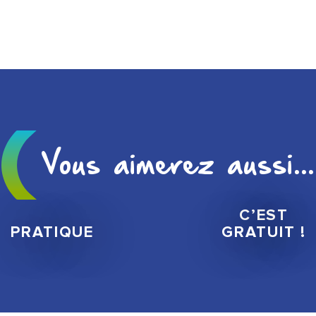
hampagne
Vous aimerez aussi...
C’EST
PRATIQUE
GRATUIT !