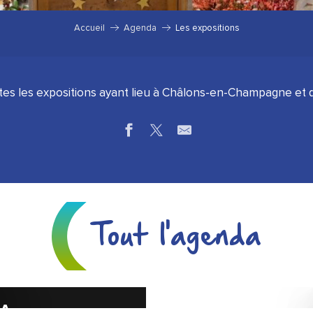
Accueil
Agenda
Les expositions
utes les expositions ayant lieu à Châlons-en-Champagne et d
Tout l'agenda
é marine de la Polynésie française"
DA