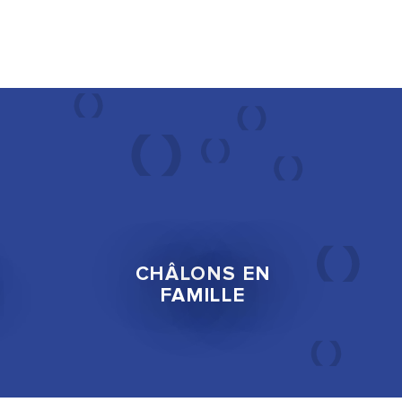
CE WEEK-END
CHÂLONS EN
FAMILLE