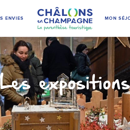
S ENVIES
MON SÉJ
Les exposition