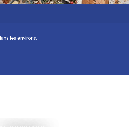
ans les environs.
AUJOURD’HUI