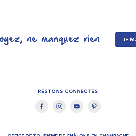
oyez, ne manquez rien
JE M
RESTONS CONNECTÉS
OFFICE DE TOURISME DE CHÂLONS-EN-CHAMPAGNE