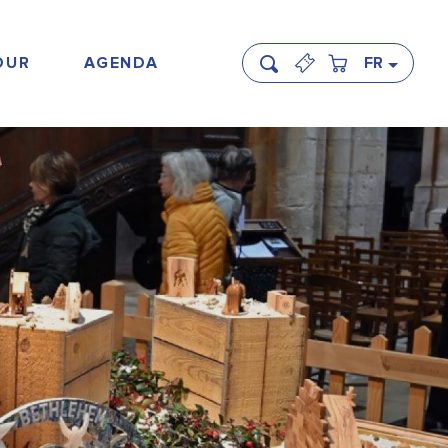
OUR
AGENDA
FR
Recherche
s