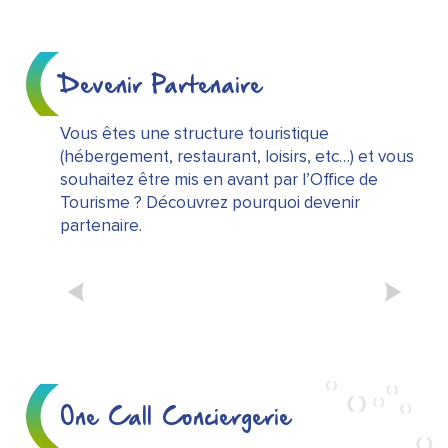
Devenir Partenaire
Vous êtes une structure touristique
(hébergement, restaurant, loisirs, etc…) et vous
souhaitez être mis en avant par l’Office de
Tourisme ? Découvrez pourquoi devenir
partenaire.
5 BONNES RAISONS D’ÊTRE
PARTENAIRE DE L’OFFICE
DE TOURISME
One Call Conciergerie