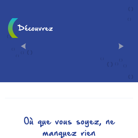
Découvrez
CHÂLONS EN 10
INCONTOURNABLES
Où que vous soyez, ne
manquez rien