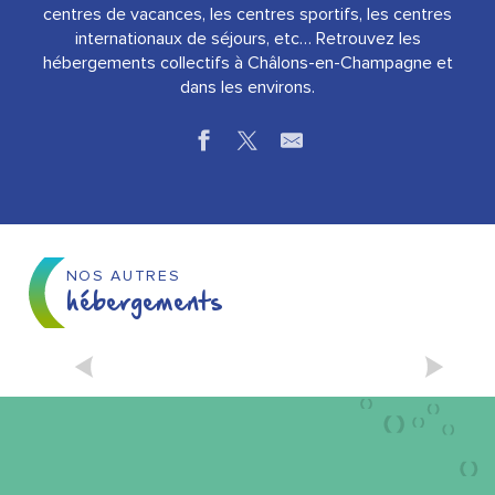
centres de vacances, les centres sportifs, les centres
internationaux de séjours, etc… Retrouvez les
hébergements collectifs à Châlons-en-Champagne et
dans les environs.
Auberge de Jeunesse
Centre d'hébergement collectif nature "le Val d'Ante"
NOS AUTRES
hébergements
CHAMBRES D’HÔTES