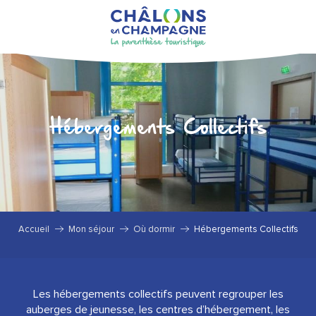
Aller
au
contenu
principal
Hébergements Collectifs
Accueil
Mon séjour
Où dormir
Hébergements Collectifs
Les hébergements collectifs peuvent regrouper les
auberges de jeunesse, les centres d’hébergement, les