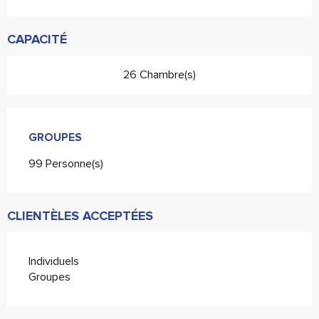
CAPACITÉ
26 Chambre(s)
GROUPES
GROUPES
99 Personne(s)
CLIENTÈLES ACCEPTÉES
Individuels
Groupes