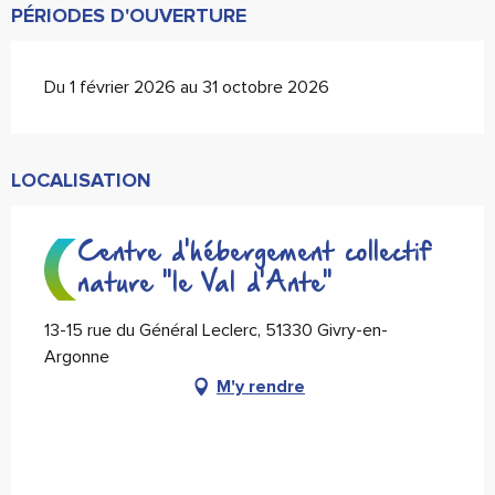
PÉRIODES D'OUVERTURE
Du 1 février 2026 au 31 octobre 2026
LOCALISATION
Centre d'hébergement collectif
nature "le Val d'Ante"
13-15 rue du Général Leclerc, 51330 Givry-en-
Argonne
M'y rendre