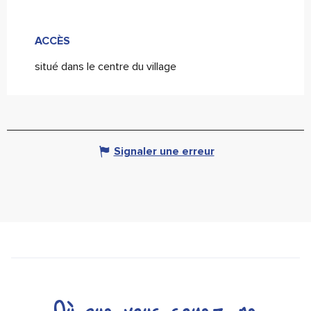
ACCÈS
ACCÈS
situé dans le centre du village
Signaler une erreur