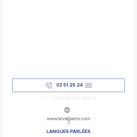
03 51 25 24
▒▒
CONTACTEZ-NOUS
www.levaldante.com
LANGUES PARLÉES
LANGUES PARLÉES