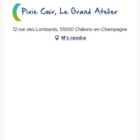
Pixie Cuir, Le Grand Atelier
12 rue des Lombards, 51000 Châlons-en-Champagne
M'y rendre