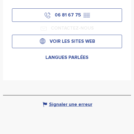
06 81 67 75
▒▒
CONTACTEZ-NOUS
VOIR LES SITES WEB
LANGUES PARLÉES
LANGUES PARLÉES
Signaler une erreur