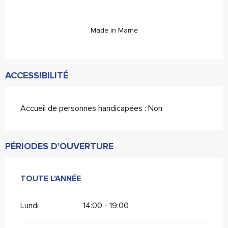
Made in Marne
ACCESSIBILITÉ
Accueil de personnes handicapées : Non
PÉRIODES D'OUVERTURE
TOUTE L'ANNÉE
TOUTE L'ANNÉE
Lundi
14:00 - 19:00