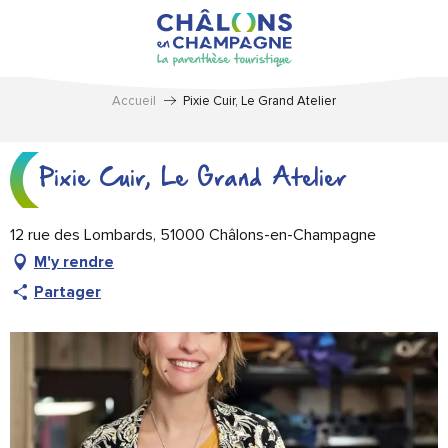
Aller
au
contenu
principal
Accueil
Pixie Cuir, Le Grand Atelier
Pixie Cuir, Le Grand Atelier
12 rue des Lombards, 51000 Châlons-en-Champagne
M'y rendre
Partager