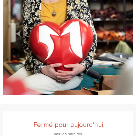
Ouverture et coordonnées
Fermé pour aujourd'hui
Voir les horaires