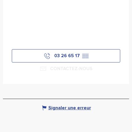
03 26 65 17
▒▒
CONTACTEZ-NOUS
Signaler une erreur