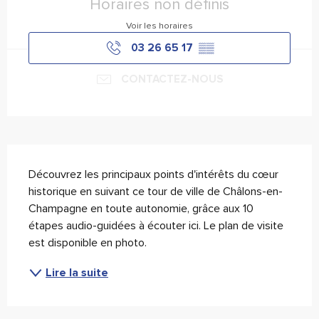
Horaires non définis
Voir les horaires
03 26 65 17
▒▒
CONTACTEZ-NOUS
Description
Découvrez les principaux points d'intérêts du cœur 
historique en suivant ce tour de ville de Châlons-en-
Champagne en toute autonomie, grâce aux 10 
étapes audio-guidées à écouter ici. Le plan de visite 
est disponible en photo.
Lire la suite