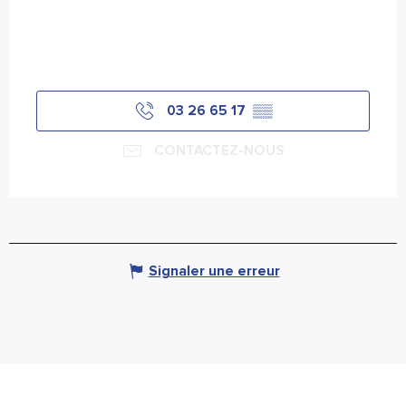
03 26 65 17
▒▒
CONTACTEZ-NOUS
Signaler une erreur