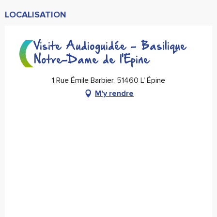
LOCALISATION
Visite Audioguidée - Basilique
Notre-Dame de l'Epine
1 Rue Émile Barbier, 51460 L' Épine
M'y rendre