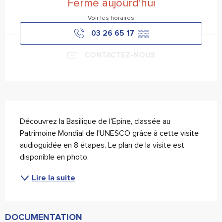
Fermé aujourd'hui
Voir les horaires
03 26 65 17
▒▒
CONTACTEZ-NOUS
Description
Découvrez la Basilique de l'Epine, classée au 
Patrimoine Mondial de l'UNESCO grâce à cette visite 
audioguidée en 8 étapes. Le plan de la visite est 
disponible en photo.
Lire la suite
DOCUMENTATION