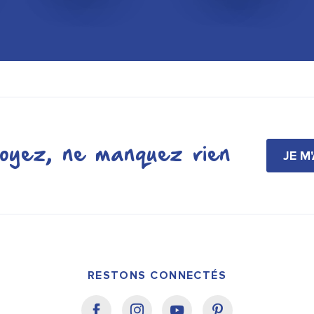
oyez, ne manquez rien
JE M
RESTONS CONNECTÉS