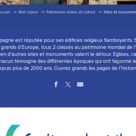
ccueil
Mon séjour
Patrimoine visites et culture
Sites et monumen
ne est réputée pour ses édifices religieux flamboyants. S
us grands d’Europe, tous 2 classés au patrimoine mondial de
ien d’autres sites et monuments valent le détour. Eglises, cav
chacun témoigne des différentes époques qui ont façonné l
epuis plus de 2000 ans. Ouvrez grands les pages de l’histoire