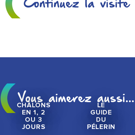
Continuez la visite
VISITES GUIDÉES
Vous aimerez aussi...
CHÂLONS
LE
EN 1, 2
GUIDE
OU 3
DU
JOURS
PÉLERIN