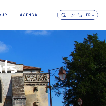
OUR
AGENDA
FR
Recherche
nts