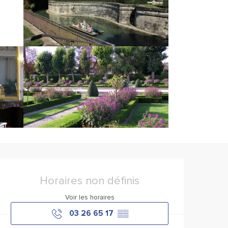
Ouverture et coordonnée
Horaires non définis
Voir les horaires
03 26 65 17
▒▒