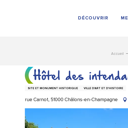
Aller
au
contenu
DÉCOUVRIR
ME
principal
Accueil
Hôtel des intend
SITE ET MONUMENT HISTORIQUE
VILLE D'ART ET D'HISTOIRE
rue Carnot, 51000 Châlons-en-Champagne