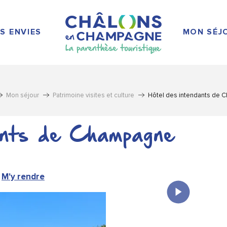
S ENVIES
MON SÉJ
Mon séjour
Patrimoine visites et culture
Hôtel des intendants de
ants de Champagne
M'y rendre