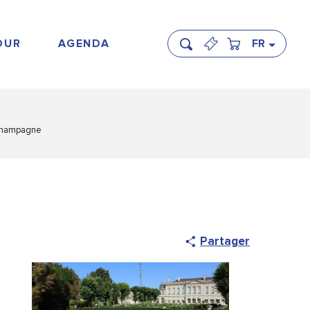
OUR
AGENDA
FR
Recherche
 Champagne
Partager