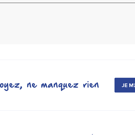
oyez, ne manquez rien
JE M