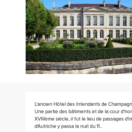
Description
L'ancien Hôtel des Intendants de Champagne 
Une partie des bâtiments et de la cour d'hon
XVIIIème siècle, il fut le lieu de passages d
d'Autriche y passa la nuit du 11...