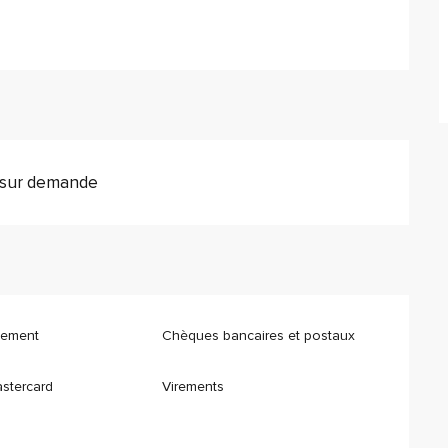
s sur demande
iement
Chèques bancaires et postaux
astercard
Virements