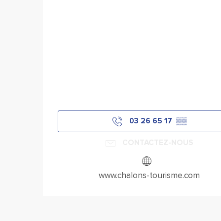
03 26 65 17
▒▒
CONTACTEZ-NOUS
www.chalons-tourisme.com