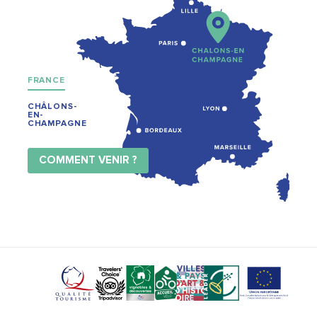
FRANCE
CHÂLONS-
EN-
CHAMPAGNE
COMMENT VENIR ?