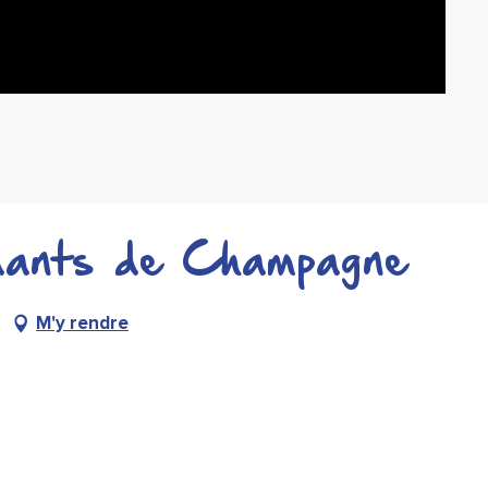
ndants de Champagne
M'y rendre