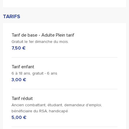
TARIFS
Tarif de base - Adulte Plein tarif
Gratuit le 1er dimanche du mois.
7,50 €
Tarif enfant
6 à 18 ans, gratuit - 6 ans
3,00 €
Tarif réduit
Ancien combattant, étudiant, demandeur d'emploi,
bénéficiaire du RSA, handicapé
5,00 €