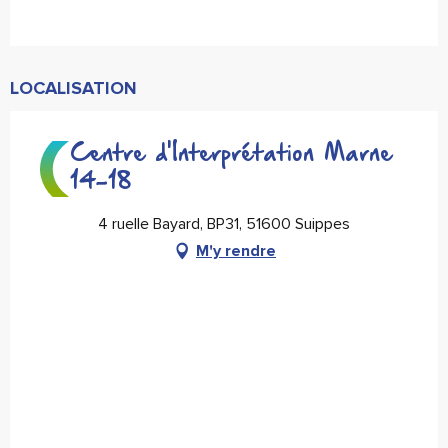
LOCALISATION
Centre d'Interprétation Marne
14-18
4 ruelle Bayard, BP31, 51600 Suippes
M'y rendre