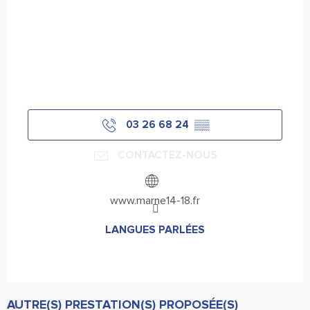
03 26 68 24
▒▒
CONTACTEZ-NOUS
www.marne14-18.fr
LANGUES PARLÉES
LANGUES PARLÉES
AUTRE(S) PRESTATION(S) PROPOSÉE(S)