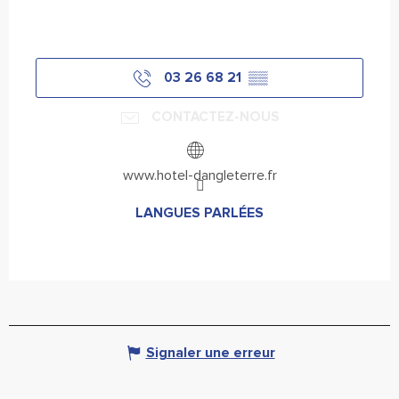
03 26 68 21
▒▒
CONTACTEZ-NOUS
www.hotel-dangleterre.fr
LANGUES PARLÉES
LANGUES PARLÉES
Signaler une erreur