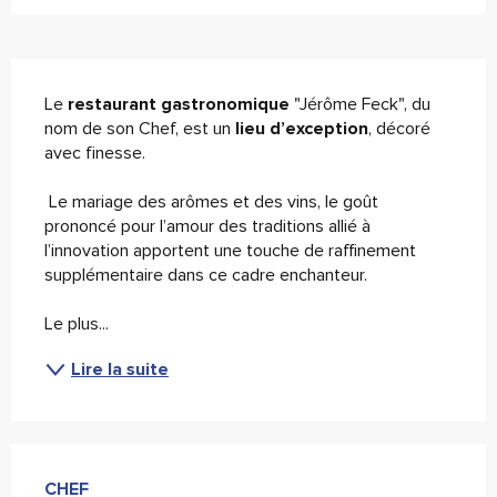
Description
Le 
restaurant gastronomique
 "Jérôme Feck", du 
nom de son Chef, est un 
lieu d’exception
, décoré 
avec finesse.
 Le mariage des arômes et des vins, le goût 
prononcé pour l’amour des traditions allié à 
l’innovation apportent une touche de raffinement 
supplémentaire dans ce cadre enchanteur. 
Le plus...
Lire la suite
CHEF
CHEF