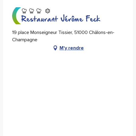
Restaurant Jérôme Feck
19 place Monseigneur Tissier, 51000 Châlons-en-
Champagne
M'y rendre