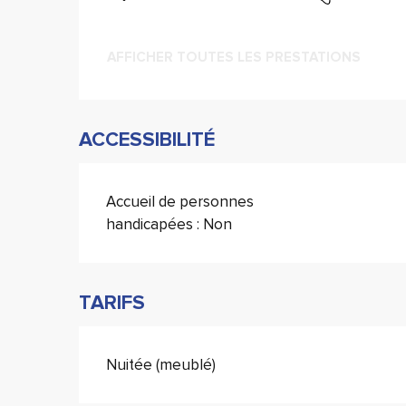
AFFICHER TOUTES LES PRESTATIONS
ACCESSIBILITÉ
Accueil de personnes
handicapées : Non
TARIFS
Nuitée (meublé)