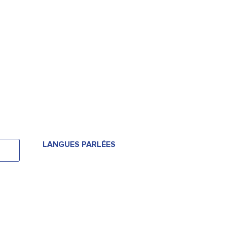
LANGUES PARLÉES
LANGUES PARLÉES