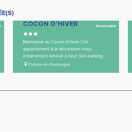
E(S)
COCON D'HIVER
e
Réservable
Bienvenue au Cocon d'Hiver ! Un
appartement à la décoration cosy,
entièrement rénové à neuf. Son parking
accolé permet de se garer sans difficulté.
Châlons-en-Champagne
Situé à 2 minutes de la...