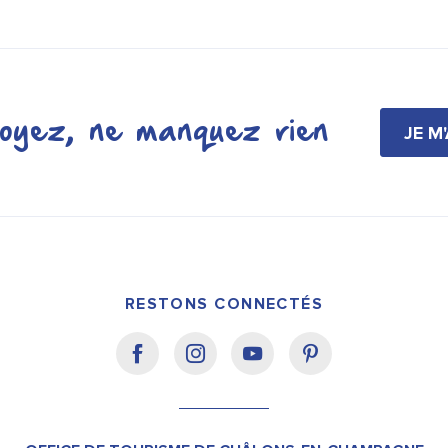
oyez, ne manquez rien
JE M
RESTONS CONNECTÉS