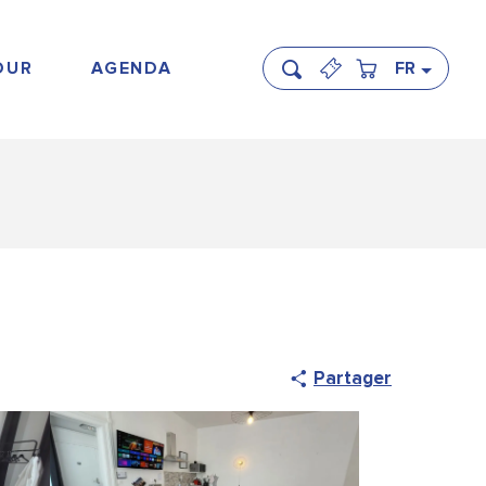
OUR
AGENDA
FR
Recherche
Partager