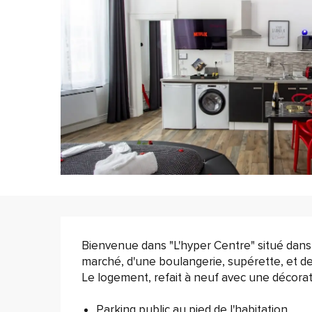
Description
Bienvenue dans "L'hyper Centre" situé dans u
marché, d'une boulangerie, supérette, et des 
Le logement, refait à neuf avec une décorat
Parking public au pied de l'habitation