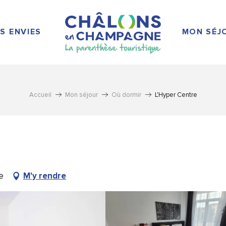
S ENVIES
MON SÉJ
Accueil
Mon séjour
Où dormir
L'Hyper Centre
e
M'y rendre