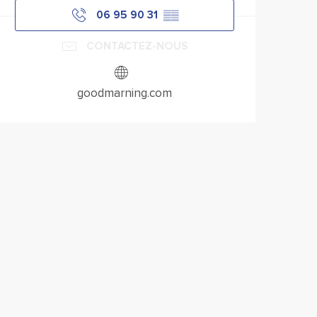
06 95 90 31
▒▒
CONTACTEZ-NOUS
goodmarning.com