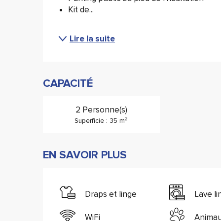
Kit de...
Lire la suite
CAPACITÉ
2 Personne(s)
2
Superficie : 35 m
EN SAVOIR PLUS
Draps et linge
Lave li
WiFi
Animau