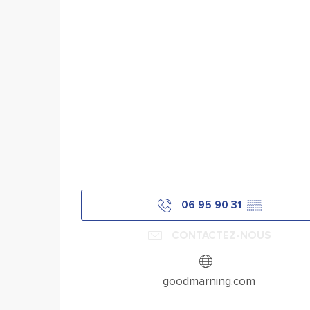
06 95 90 31
▒▒
CONTACTEZ-NOUS
goodmarning.com