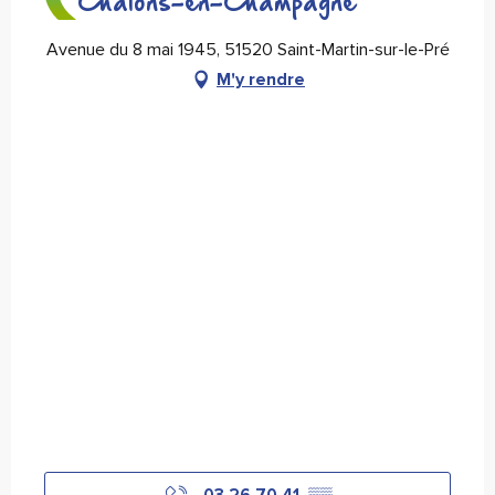
Châlons-en-Champagne"
Avenue du 8 mai 1945, 51520 Saint-Martin-sur-le-Pré
M'y rendre