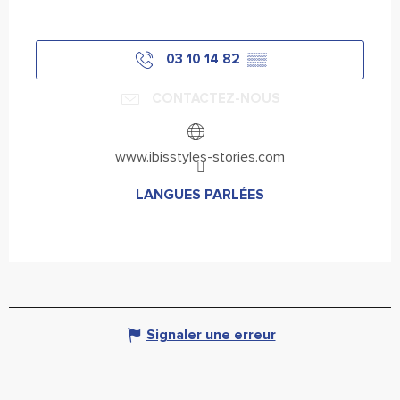
03 10 14 82
▒▒
CONTACTEZ-NOUS
www.ibisstyles-stories.com
LANGUES PARLÉES
LANGUES PARLÉES
Signaler une erreur