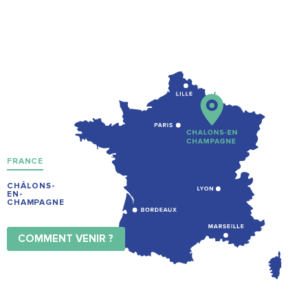
FRANCE
CHÂLONS-
EN-
CHAMPAGNE
COMMENT VENIR ?