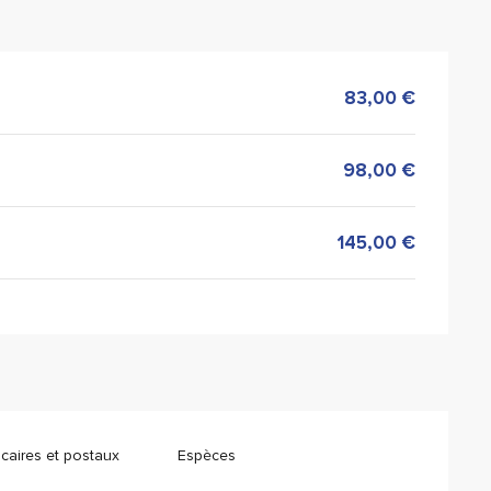
83,00 €
98,00 €
145,00 €
aires et postaux
Espèces