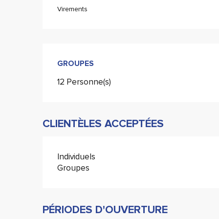
Virements
GROUPES
GROUPES
12 Personne(s)
CLIENTÈLES ACCEPTÉES
Individuels
Groupes
PÉRIODES D'OUVERTURE