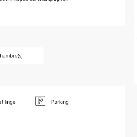
hambre(s)
t linge
Parking