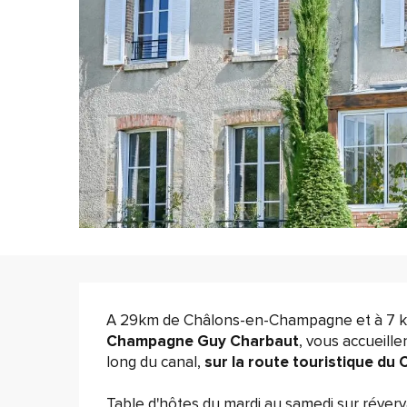
Description
Champagne Guy Charbaut
, vous accueill
long du canal, 
sur la route touristique d
Table d'hôtes du mardi au samedi sur réverva