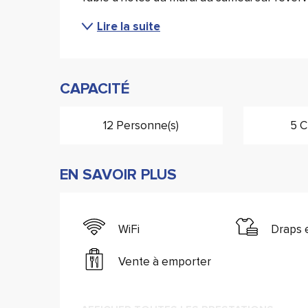
Lire la suite
CAPACITÉ
12 Personne(s)
5 C
EN SAVOIR PLUS
WiFi
Draps e
Vente à emporter