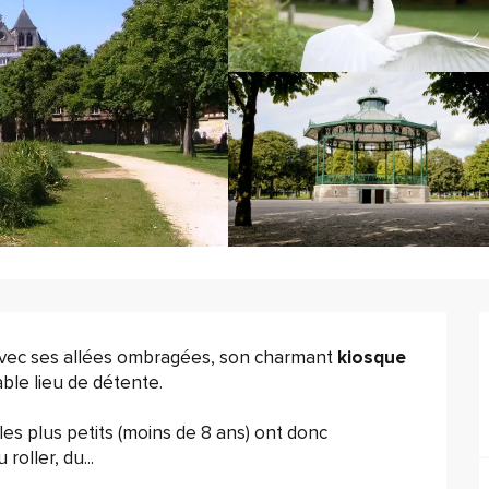
 Avec ses allées ombragées, son charmant 
kiosque 
able lieu de détente. 
es plus petits (moins de 8 ans) ont donc 
oller, du...