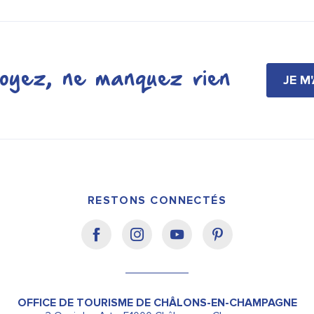
oyez, ne manquez rien
JE M
RESTONS CONNECTÉS
OFFICE DE TOURISME DE CHÂLONS-EN-CHAMPAGNE