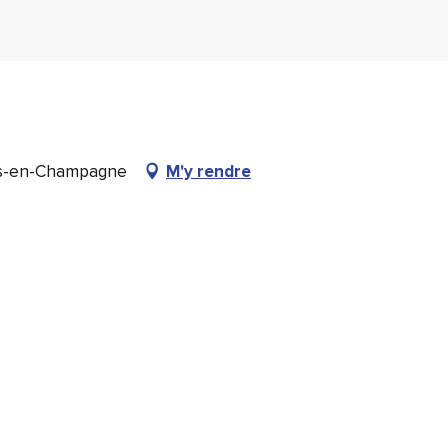
ns-en-Champagne
M'y rendre