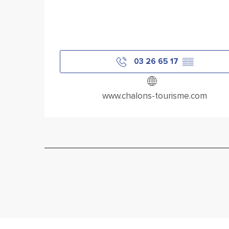
03 26 65 17
▒▒
www.chalons-tourisme.com