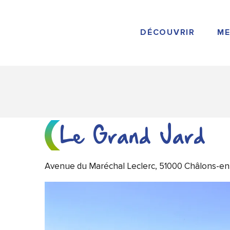
Aller
au
contenu
DÉCOUVRIR
ME
principal
Le Grand Jard
Avenue du Maréchal Leclerc, 51000 Châlons-