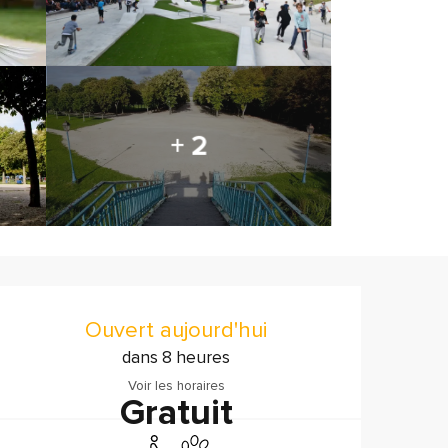
+ 2
Ouverture et coordonnée
Ouvert aujourd'hui
dans 8 heures
Voir les horaires
Gratuit
Accès handicapés
Animaux acceptés