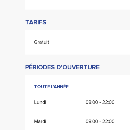
TARIFS
Gratuit
PÉRIODES D'OUVERTURE
TOUTE L'ANNÉE
TOUTE L'ANNÉE
Lundi
08:00 - 22:00
Mardi
08:00 - 22:00