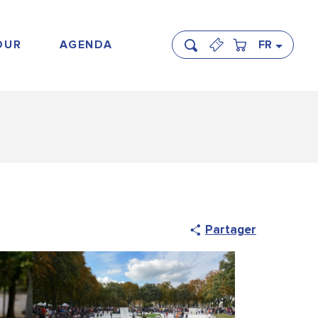
OUR
AGENDA
FR
Recherche
Partager