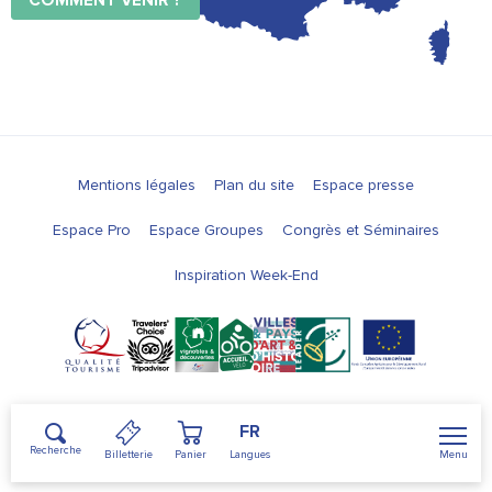
COMMENT VENIR ?
Mentions légales
Plan du site
Espace presse
Espace Pro
Espace Groupes
Congrès et Séminaires
Inspiration Week-End
FR
Recherche
Menu
Billetterie
Panier