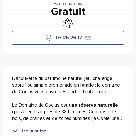
Voir les horaires
Gratuit
Animaux acceptés
03 26 26 17
▒▒
Description
Découverte du patrimoine naturel, jeu, challenge 
sportif ou simple promenade en famille : le domaine 
de Coolus vous ouvre ses portes toute l’année.
Le Domaine de Coolus est 
une réserve naturelle
qui s'étend sur près de 38 hectares. Composé de 
bois, de prairies et de zones humides (la Coole, une...
Lire la suite