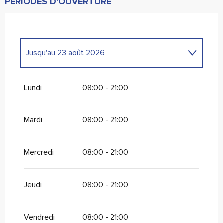
PÉRIODES D'OUVERTURE
Jusqu'au
23 août 2026
Du
1 janvier 2026
au
30 avril 2026
Lundi
08:00 - 21:00
Du
12 octobre 2026
au
31 décembre 2026
Mardi
08:00 - 21:00
Mercredi
08:00 - 21:00
Jeudi
08:00 - 21:00
Vendredi
08:00 - 21:00