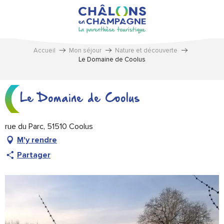
Aller
au
contenu
principal
Accueil
Mon séjour
Nature et découverte
Le Domaine de Coolus
Le Domaine de Coolus
rue du Parc, 51510 Coolus
M'y rendre
Partager