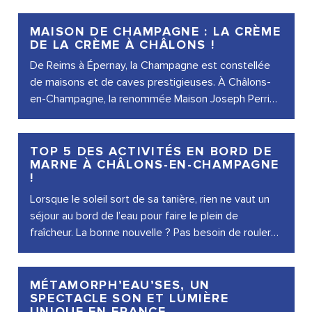
MAISON DE CHAMPAGNE : LA CRÈME
DE LA CRÈME À CHÂLONS !
De Reims à Épernay, la Champagne est constellée
de maisons et de caves prestigieuses. À Châlons-
en-Champagne, la renommée Maison Joseph Perrier
incarne les valeurs et le...
TOP 5 DES ACTIVITÉS EN BORD DE
MARNE À CHÂLONS-EN-CHAMPAGNE
!
Lorsque le soleil sort de sa tanière, rien ne vaut un
séjour au bord de l’eau pour faire le plein de
fraîcheur. La bonne nouvelle ? Pas besoin de rouler
des heures ! À...
MÉTAMORPH’EAU’SES, UN
SPECTACLE SON ET LUMIÈRE
UNIQUE EN FRANCE