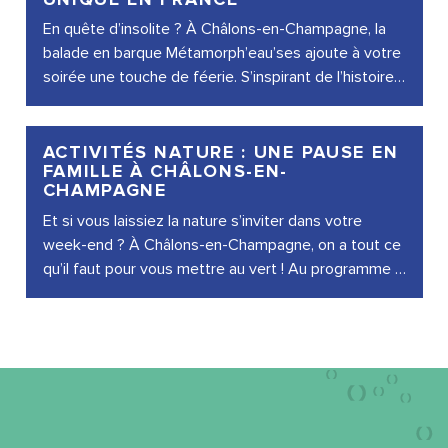
En quête d’insolite ? À Châlons-en-Champagne, la
balade en barque Métamorph’eau’ses ajoute à votre
soirée une touche de féerie. S’inspirant de l’histoire
de la ville, ce...
ACTIVITÉS NATURE : UNE PAUSE EN
FAMILLE À CHÂLONS-EN-
CHAMPAGNE
Et si vous laissiez la nature s’inviter dans votre
week-end ? À Châlons-en-Champagne, on a tout ce
qu’il faut pour vous mettre au vert ! Au programme :
virée au parc, promenade...