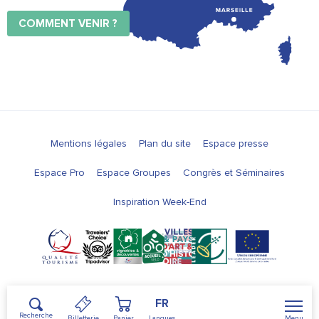
COMMENT VENIR ?
Mentions légales
Plan du site
Espace presse
Espace Pro
Espace Groupes
Congrès et Séminaires
Inspiration Week-End
FR
Recherche
Menu
Billetterie
Panier