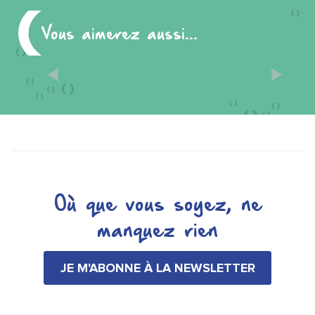
Vous aimerez aussi...
CHÂLONS GRANDEUR
NATURE
Où que vous soyez, ne
manquez rien
JE M'ABONNE À LA NEWSLETTER