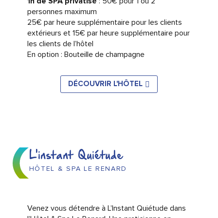
1h de SPA privatisé
: 50€ pour 1 ou 2
personnes maximum
25€ par heure supplémentaire pour les clients
extérieurs et 15€ par heure supplémentaire pour
les clients de l’hôtel
En option : Bouteille de champagne
DÉCOUVRIR L'HÔTEL
L'instant Quiétude
HÔTEL & SPA LE RENARD
Venez vous détendre à L’Instant Quiétude dans