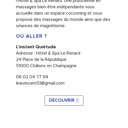
l’Hôtel & Spa Le Renard. Une praticienne en
massages bien-être indépendante vous
accueille dans un espace cocooning et vous
propose des massages du monde ainsi que des
séances de magnétisme.
OÙ ALLER ?
L’instant Quiétude
Adresse : Hôtel & Spa Le Renard
24 Place de la République
51000 Châlons en Champagne
06 02 04 77 94
linevincent51@gmail.com
DÉCOUVRIR