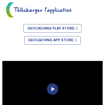
Télécharger l'application
GEOCACHING PLAY STORE
GEOCACHING APP STORE