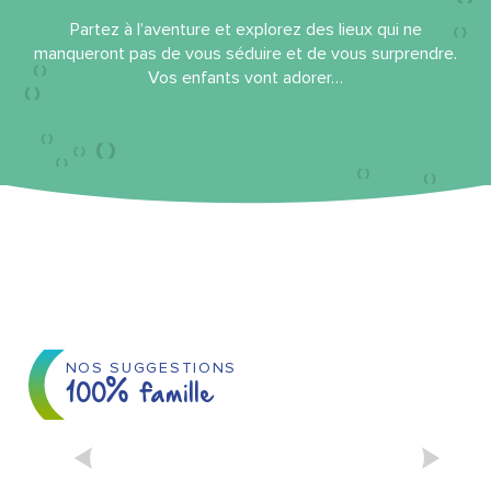
Partez à l’aventure et explorez des lieux qui ne
manqueront pas de vous séduire et de vous surprendre.
Vos enfants vont adorer…
NOS SUGGESTIONS
100% famille
DES ACTIVITÉS POUR LES
ENFANTS