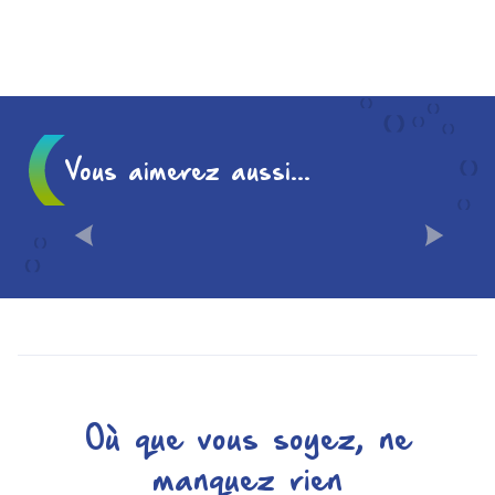
Vous aimerez aussi...
CHÂLONS EN 10
INCONTOURNABLES
Où que vous soyez, ne
manquez rien