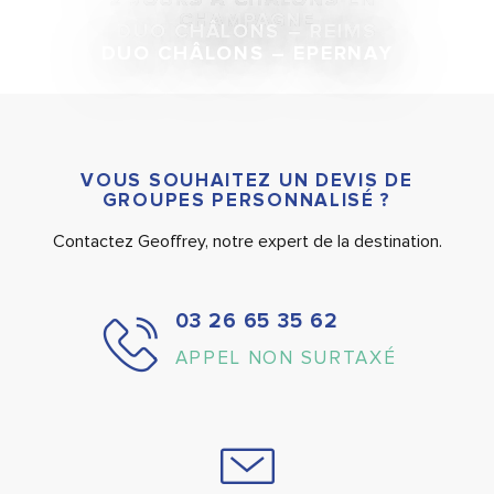
CHAMPAGNE
DUO CHÂLONS – REIMS
DUO CHÂLONS – EPERNAY
VOUS SOUHAITEZ UN DEVIS DE
GROUPES PERSONNALISÉ ?
Contactez Geoffrey, notre expert de la destination.
03 26 65 35 62
APPEL NON SURTAXÉ