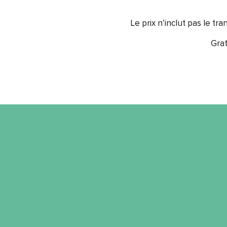
Le prix n’inclut pas le t
Grat