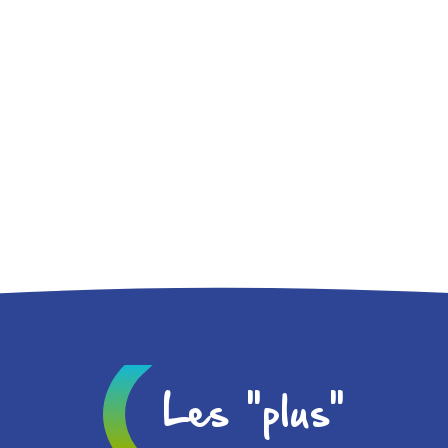
Les "plus"