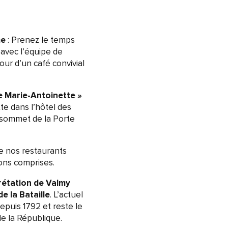
me
: Prenez le temps
avec l’équipe de
our d’un café convivial
de Marie-Antoinette »
tte dans l’hôtel des
sommet de la Porte
de nos restaurants
sons comprises.
rétation de Valmy
de la Bataille
. L’actuel
depuis 1792 et reste le
e la République.