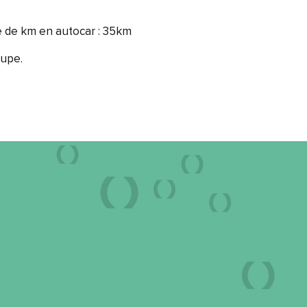
re de km en autocar : 35km
oupe.