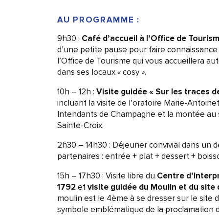
AU PROGRAMME :
9h30 :
Café d’accueil à l’Office de Touris
d’une petite pause pour faire connaissance 
l’Office de Tourisme qui vous accueillera aut
dans ses locaux « cosy ».
10h – 12h :
Visite guidée « Sur les traces 
incluant la visite de l’oratoire Marie-Antoine
Intendants de Champagne et la montée au 
Sainte-Croix.
2h30 – 14h30 : Déjeuner convivial dans un 
partenaires : entrée + plat + dessert + bois
15h – 17h30 : Visite libre du
Centre d’Interp
1792
et
visite guidée du Moulin et du site 
moulin est le 4ème à se dresser sur le site 
symbole emblématique de la proclamation d