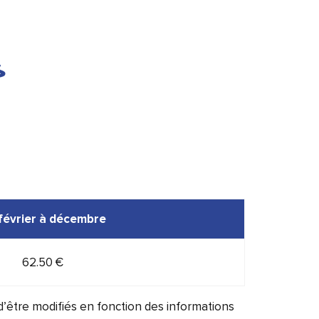
s
février à décembre
62.50 €
d’être modifiés en fonction des informations