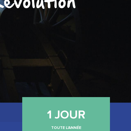
évolution
1 JOUR
TOUTE L'ANNÉE