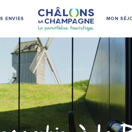
S ENVIES
MON SÉJ