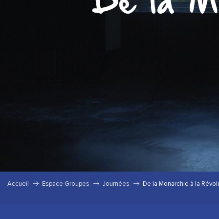
De la Mo
Accueil
Espace Groupes
Journées
De la Monarchie à la Révol