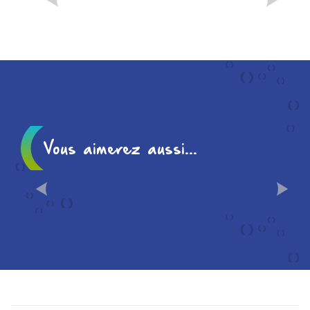
NOTRE TOP DES LIEUX
POUR UNE SOIRÉE
CONVIVIALE
Vous aimerez aussi...
CHÂLONS EN 10
INCONTOURNABLES