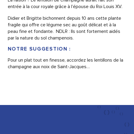
La raison ? Le lentillon de champagne aurait fait son
entrée à la cour royale grâce à l’épouse du Roi Louis XV.
Didier et Brigitte bichonnent depuis 10 ans cette plante
fragile qui offre ce légume sec au goût délicat et à la
peau fine et fondante. NDLR : Ils sont fortement aidés
par la nature du sol champenois.
NOTRE SUGGESTION :
Pour un plat tout en finesse, accordez les lentillons de la
champagne aux noix de Saint-Jacques…