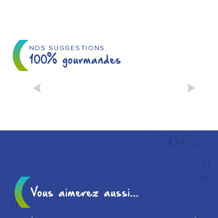
NOS SUGGESTIONS
100% gourmandes
LES MAGASINS DE
PRODUCTEURS
Vous aimerez aussi...