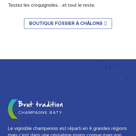
Testez les croquignoles… et tout le reste.
BOUTIQUE FOSSIER À CHÂLONS
Brut tradition
CHAMPAGNE BATY
Le vignoble champenois est réparti en 4 grandes régions
mais c’est dans une cinquième moins connue mais non