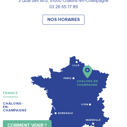
3 Quai des Arts, 51000 Châlons-en-Champagne
03 26 65 17 89
NOS HORAIRES
FRANCE
CHÂLONS-
EN-
CHAMPAGNE
COMMENT VENIR ?