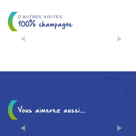
D'AUTRES VISITES
100% champagne
MUSÉES ET CHAMPAGNE :
UN MIX PÉTILLANT
Vous aimerez aussi...
CHÂLONS EN 1, 2 OU 3
JOURS