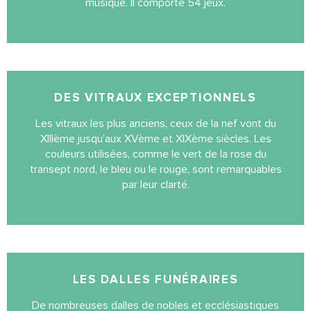
musique. Il comporte 54 jeux.
DES VITRAUX EXCEPTIONNELS
Les vitraux les plus anciens, ceux de la nef vont du
XIIIème jusqu’aux XVème et XIXème siècles. Les
couleurs utilisées, comme le vert de la rose du
transept nord, le bleu ou le rouge, sont remarquables
par leur clarté.
LES DALLES FUNÉRAIRES
De nombreuses dalles de nobles et ecclésiastiques