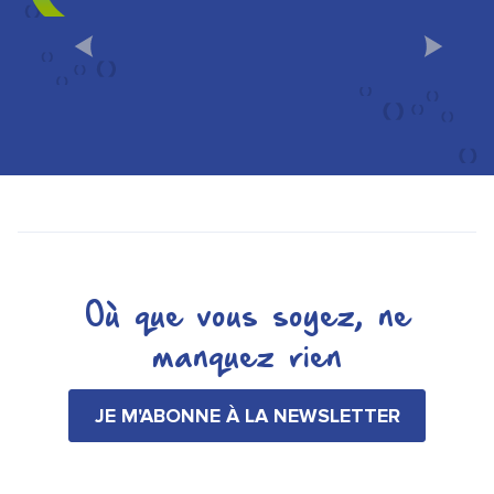
CHÂLONS EN FAMILLE
Où que vous soyez, ne
manquez rien
JE M'ABONNE À LA NEWSLETTER