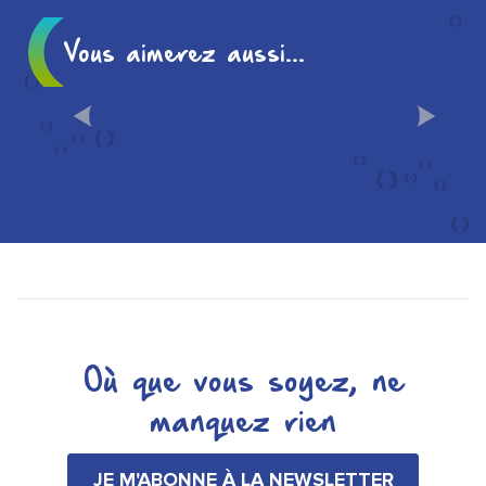
Vous aimerez aussi...
SALLES DE RÉUNION ET DE
RÉCEPTION À CHÂLONS-EN-
CHAMPAGNE
Où que vous soyez, ne
manquez rien
JE M'ABONNE À LA NEWSLETTER