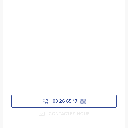
03 26 65 17
▒▒
CONTACTEZ-NOUS