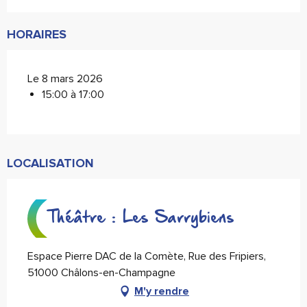
HORAIRES
Le 8 mars 2026
15:00 à 17:00
LOCALISATION
Théâtre : Les Sarrybiens
Espace Pierre DAC de la Comète, Rue des Fripiers,
51000 Châlons-en-Champagne
M'y rendre