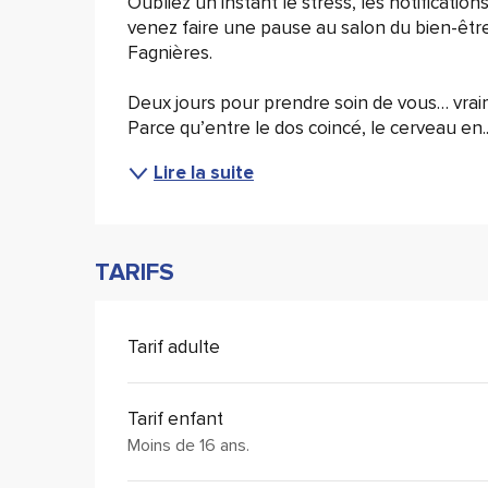
Oubliez un instant le stress, les notification
venez faire une pause au salon du bien-être
Fagnières.
Deux jours pour prendre soin de vous… vrai
Parce qu’entre le dos coincé, le cerveau en..
Lire la suite
TARIFS
Tarif adulte
Tarif enfant
Moins de 16 ans.