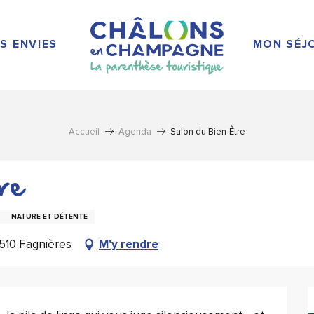
S ENVIES
MON SÉJ
Accueil
Agenda
Salon du Bien-Être
re
NATURE ET DÉTENTE
1510 Fagnières
M'y rendre