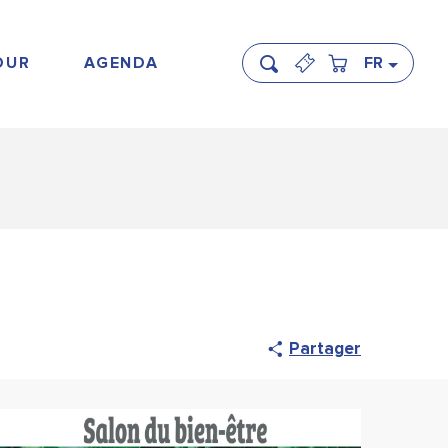
OUR
AGENDA
FR
Recherche
Partager