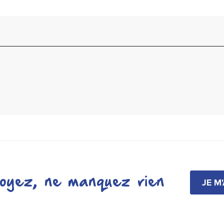
oyez, ne manquez rien
JE M