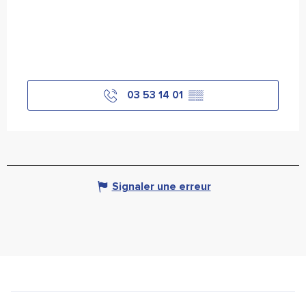
03 53 14 01
▒▒
Signaler une erreur