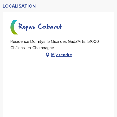
LOCALISATION
Repas Cabaret
Résidence Domitys, 5 Quai des Gadz'Arts, 51000
Châlons-en-Champagne
M'y rendre