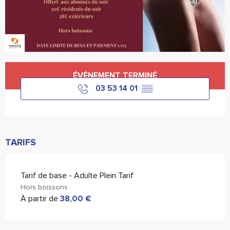
Ouverture et coordonnées
ÉVÉNEMENT TERMINÉ
03 53 14 01
▒▒
TARIFS
Tarif de base - Adulte Plein Tarif
Hors boissons
À partir de
38,00 €