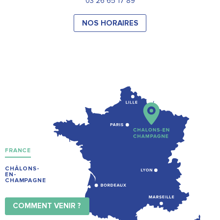
03 26 65 17 89
NOS HORAIRES
FRANCE
CHÂLONS-
EN-
CHAMPAGNE
COMMENT VENIR ?