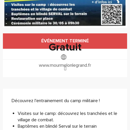
Ouverture et coordonnées
ÉVÉNEMENT TERMINÉ
Gratuit
www.mourmelonlegrand.fr
Description
Découvrez l'entrainement du camp militaire ! 
Visites sur le camp: découvrez les tranchées et le 
village de combat.
Baptêmes en blindé Serval sur le terrain