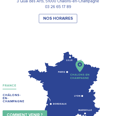
3 Quai des Arts, 51000 Châlons-en-Champagne
03 26 65 17 89
NOS HORAIRES
FRANCE
CHÂLONS-
EN-
CHAMPAGNE
COMMENT VENIR ?