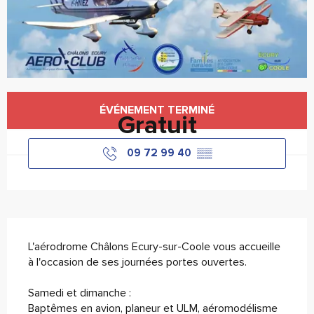
Ouverture et coordonnées
ÉVÉNEMENT TERMINÉ
Gratuit
09 72 99 40
▒▒
Description
L'aérodrome Châlons Ecury-sur-Coole vous accueille 
à l'occasion de ses journées portes ouvertes. 
Samedi et dimanche : 
Baptêmes en avion, planeur et ULM, aéromodélisme