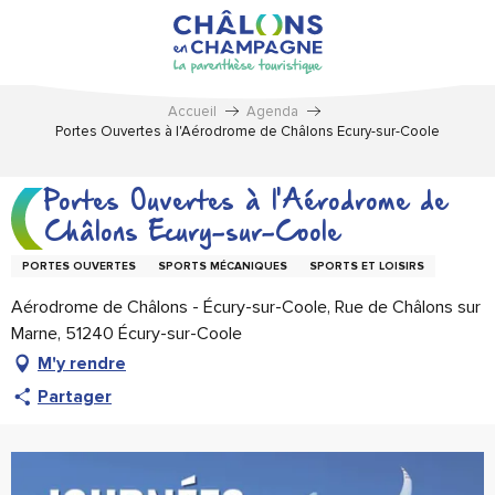
Aller
au
contenu
principal
Accueil
Agenda
Portes Ouvertes à l'Aérodrome de Châlons Ecury-sur-Coole
Portes Ouvertes à l'Aérodrome de
Châlons Ecury-sur-Coole
PORTES OUVERTES
SPORTS MÉCANIQUES
SPORTS ET LOISIRS
Aérodrome de Châlons - Écury-sur-Coole, Rue de Châlons sur
Marne, 51240 Écury-sur-Coole
M'y rendre
Partager