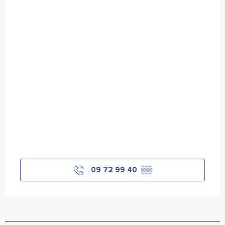
09 72 99 40
▒▒