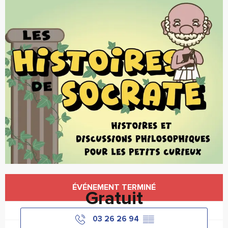
Ouverture et coordonnées
ÉVÉNEMENT TERMINÉ
Gratuit
03 26 26 94
▒▒