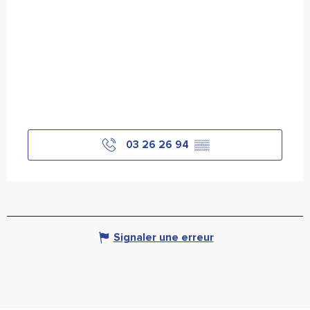
03 26 26 94
▒▒
Signaler une erreur