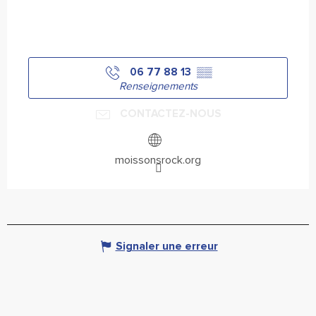
06 77 88 13
▒▒
Renseignements
CONTACTEZ-NOUS
moissonsrock.org
Signaler une erreur