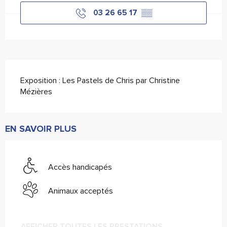
03 26 65 17
▒▒
Description
Exposition : Les Pastels de Chris par Christine 
Mézières
EN SAVOIR PLUS
Accès handicapés
Animaux acceptés
AFFICHER TOUTES LES PRESTATIONS