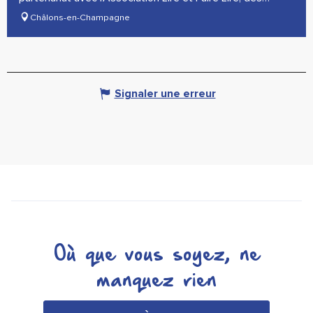
lectures de...
Châlons-en-Champagne
Signaler une erreur
Où que vous soyez, ne
manquez rien