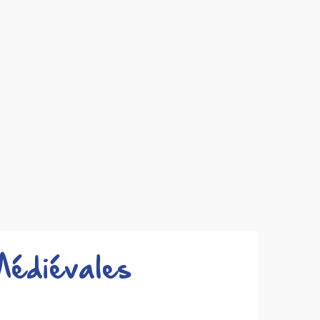
Médiévales