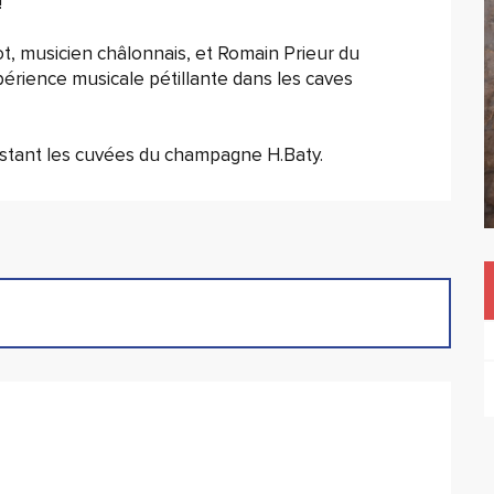
!
, musicien châlonnais, et Romain Prieur du 
ience musicale pétillante dans les caves 
stant les cuvées du champagne H.Baty.
ons