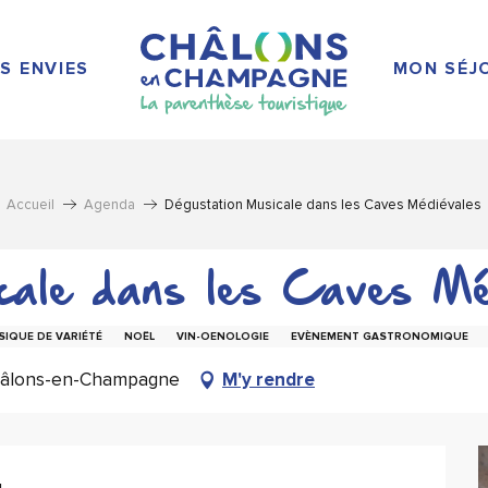
S ENVIES
MON SÉJ
Accueil
Agenda
Dégustation Musicale dans les Caves Médiévales
cale dans les Caves Mé
IQUE DE VARIÉTÉ
NOËL
VIN-OENOLOGIE
EVÈNEMENT GASTRONOMIQUE
Châlons-en-Champagne
M'y rendre