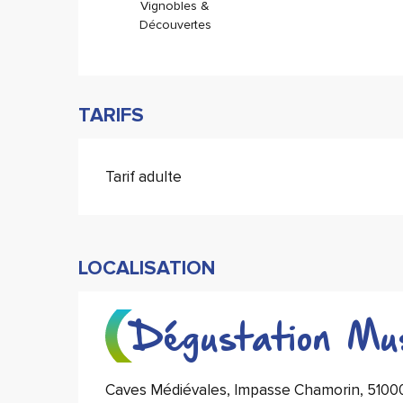
Vignobles &
Découvertes
TARIFS
Tarif adulte
LOCALISATION
Dégustation Mu
Caves Médiévales, Impasse Chamorin, 510