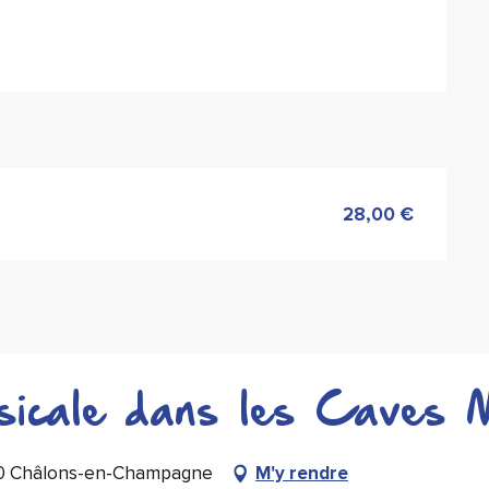
28,00 €
sicale dans les Caves 
00 Châlons-en-Champagne
M'y rendre