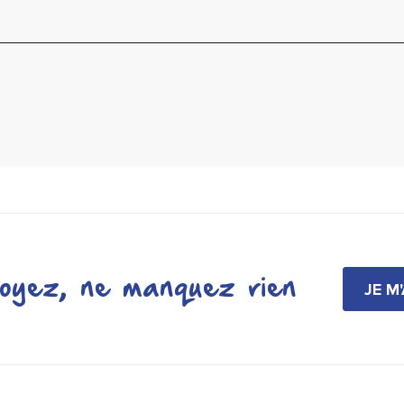
oyez, ne manquez rien
JE M