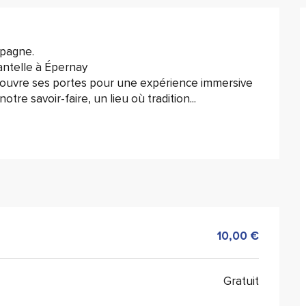
mpagne.
antelle à Épernay
s ouvre ses portes pour une expérience immersive 
otre savoir-faire, un lieu où tradition...
10,00 €
Gratuit