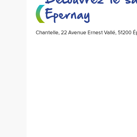
Découvrez le sa
Epernay
Chantelle, 22 Avenue Ernest Vallé, 51200 