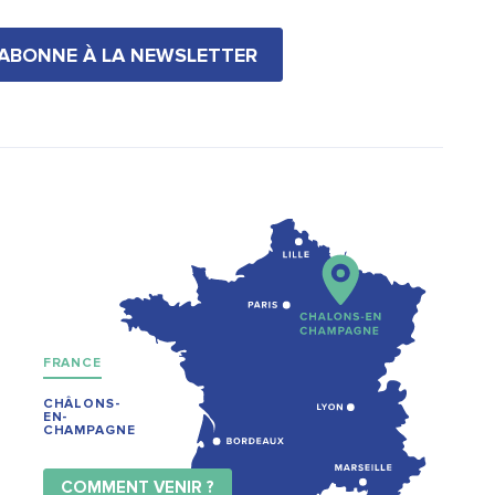
'ABONNE À LA NEWSLETTER
FRANCE
CHÂLONS-
EN-
CHAMPAGNE
COMMENT VENIR ?