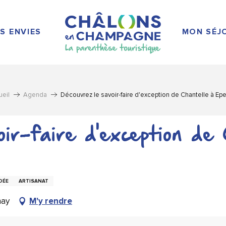
S ENVIES
MON SÉJ
ueil
Agenda
Découvrez le savoir-faire d'exception de Chantelle à Ep
ir-faire d'exception de
DÉE
ARTISANAT
nay
M'y rendre