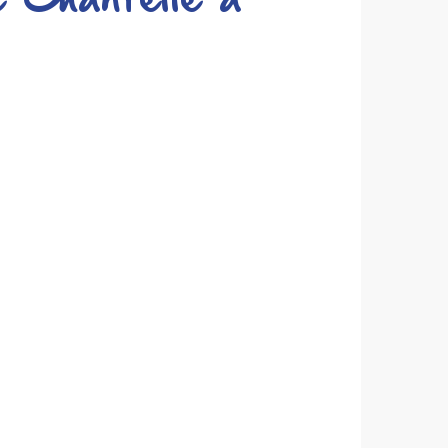
e Chantelle à