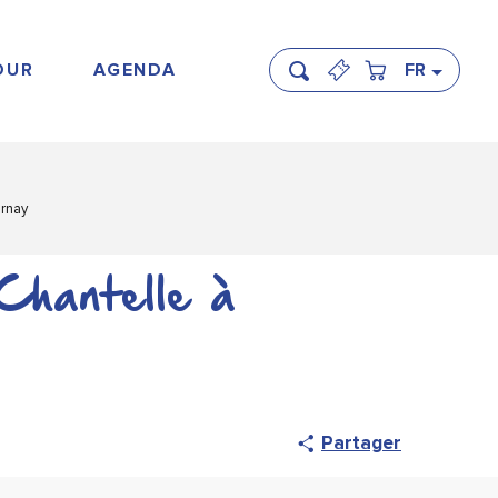
OUR
AGENDA
FR
Recherche
ernay
 Chantelle à
Partager