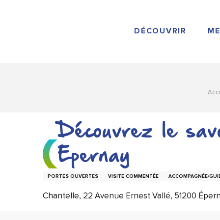
Aller
au
contenu
DÉCOUVRIR
ME
principal
Acc
Découvrez le savo
Epernay
PORTES OUVERTES
VISITE COMMENTÉE
ACCOMPAGNÉE/GUI
Chantelle, 22 Avenue Ernest Vallé, 51200 Éper