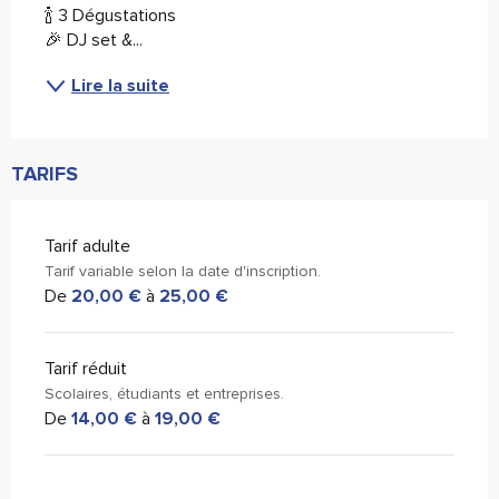
🍾 3 Dégustations
🎉 DJ set &...
Lire la suite
TARIFS
Tarif adulte
Tarif variable selon la date d'inscription.
De
20,00 €
à
25,00 €
Tarif réduit
Scolaires, étudiants et entreprises.
De
14,00 €
à
19,00 €