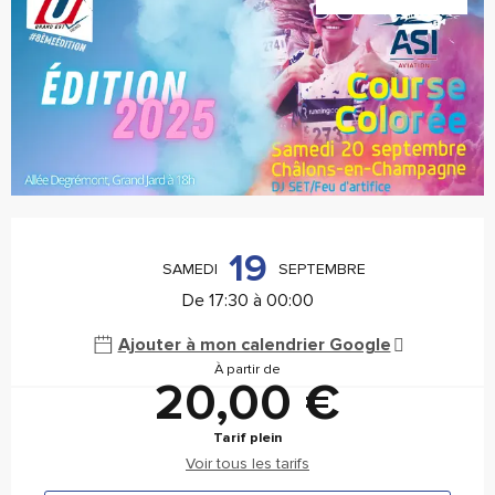
Ouverture et coordonnées
19
SAMEDI
SEPTEMBRE
De 17:30 à 00:00
Ajouter à mon calendrier Google
À partir de
20,00 €
Tarif plein
Voir tous les tarifs