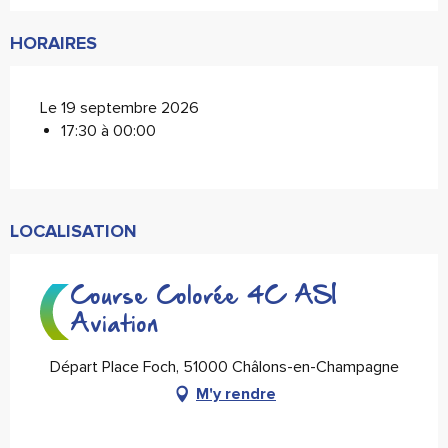
HORAIRES
Le 19 septembre 2026
17:30 à 00:00
LOCALISATION
Course Colorée 4C ASI
Aviation
Départ Place Foch, 51000 Châlons-en-Champagne
M'y rendre