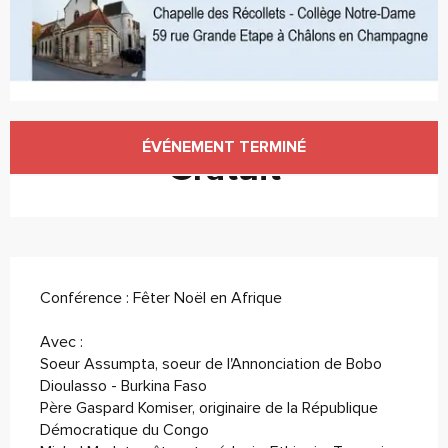
Ouverture et coordonnées
ÉVÉNEMENT TERMINÉ
Gratuit
Description
Conférence : Fêter Noël en Afrique
Avec :
Soeur Assumpta, soeur de l'Annonciation de Bobo 
Dioulasso - Burkina Faso
Père Gaspard Komiser, originaire de la République 
Démocratique du Congo