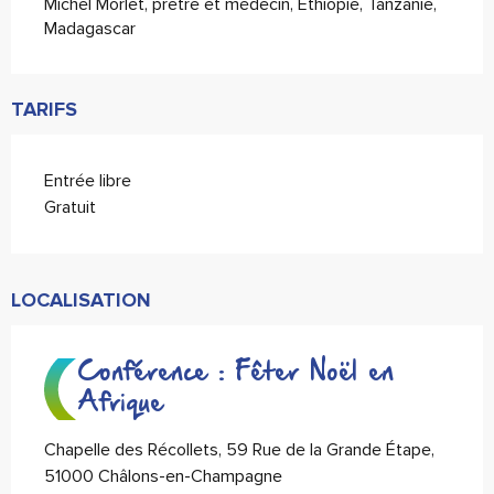
Michel Morlet, prêtre et médecin, Ethiopie, Tanzanie, 
Madagascar
TARIFS
Entrée libre
Gratuit
LOCALISATION
Conférence : Fêter Noël en
Afrique
Chapelle des Récollets, 59 Rue de la Grande Étape,
51000 Châlons-en-Champagne