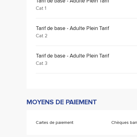
Tarif de base - Adulte Plein Tarif
Cat 1
Tarif de base - Adulte Plein Tarif
Cat 2
Tarif de base - Adulte Plein Tarif
Cat 3
MOYENS DE PAIEMENT
Cartes de paiement
Chèques banc