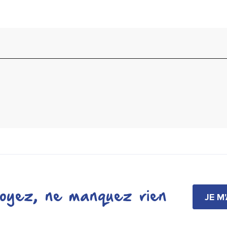
oyez, ne manquez rien
JE M