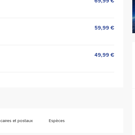
69,99 €
59,99 €
49,99 €
aires et postaux
Espèces