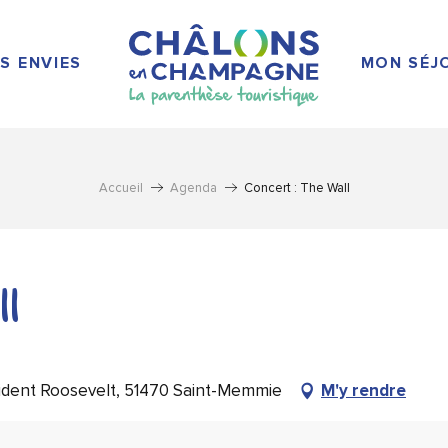
S ENVIES
MON SÉJ
Accueil
Agenda
Concert : The Wall
ll
ident Roosevelt, 51470 Saint-Memmie
M'y rendre