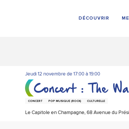
Aller
au
contenu
DÉCOUVRIR
ME
principal
Jeudi 12 novembre de 17:00 à 19:00
Concert : The Wa
CONCERT
POP MUSIQUE (ROCK)
CULTURELLE
Le Capitole en Champagne, 68 Avenue du Prés