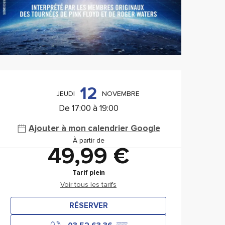
Ouverture et coordonnée
12
JEUDI
NOVEMBRE
De 17:00 à 19:00
Ajouter à mon calendrier Google
À partir de
49,99 €
Tarif plein
Voir tous les tarifs
RÉSERVER