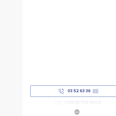
03 52 63 36
▒▒
CONTACTEZ-NOUS