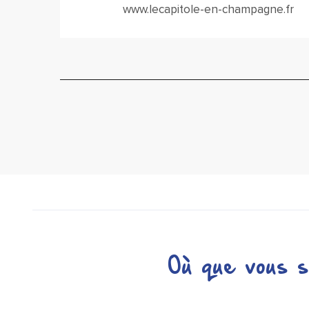
www.lecapitole-en-champagne.fr
Où que vous s