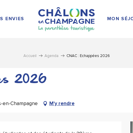
S ENVIES
MON SÉJ
Accueil
Agenda
CNAC : Echappées 2026
es 2026
ons-en-Champagne
M'y rendre