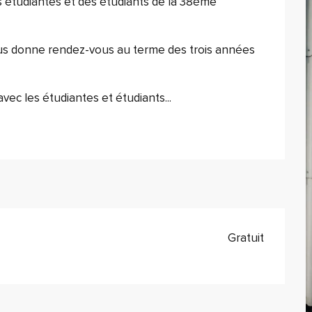
s étudiantes et des étudiants de la 38ème 
s donne rendez-vous au terme des trois années 
c les étudiantes et étudiants...
Gratuit