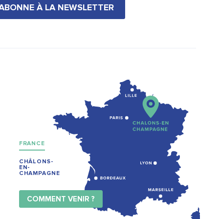
'ABONNE À LA NEWSLETTER
FRANCE
CHÂLONS-
EN-
CHAMPAGNE
COMMENT VENIR ?