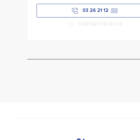
03 26 21 12
▒▒
CONTACTEZ-NOUS