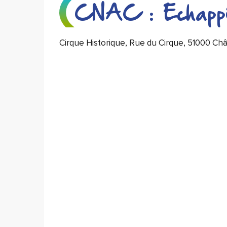
CNAC : Echap
Cirque Historique, Rue du Cirque, 51000 