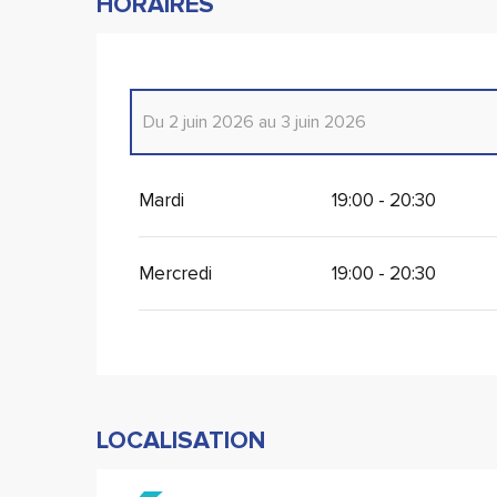
HORAIRES
Du
2 juin 2026
au
3 juin 2026
Vendredi 29 mai 2026
Mardi
19:00 - 20:30
Du
30 mai 2026
au
31 mai 2026
Mercredi
19:00 - 20:30
LOCALISATION