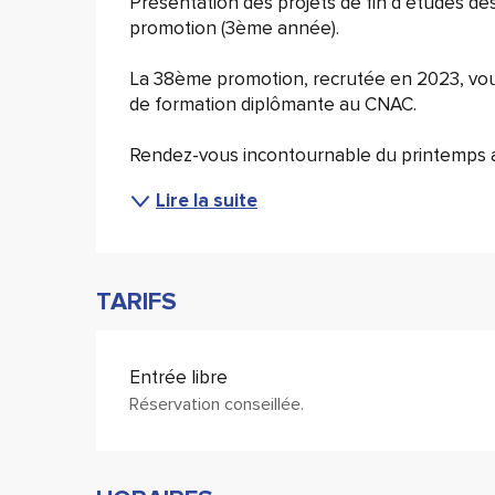
Présentation des projets de fin d’études de
promotion (3ème année).
La 38ème promotion, recrutée en 2023, vou
de formation diplômante au CNAC.
Rendez-vous incontournable du printemps ave
Lire la suite
TARIFS
Entrée libre
Réservation conseillée.