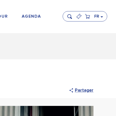
OUR
AGENDA
FR
Recherche
Partager