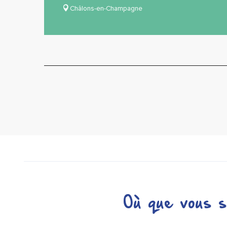
Châlons-en-Champagne
Où que vous s