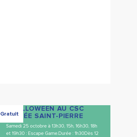
CHALLOWEEN AU CSC
Gratuit
VALLÉE SAINT-PIERRE
Samedi 25 octobre à 13h30, 15h, 16h30, 18h
et 19h30 : Escape Game.Durée : 1h30Dès 12