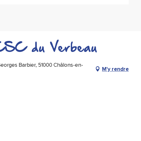
 CSC du Verbeau
Georges Barbier, 51000 Châlons-en-
M'y rendre