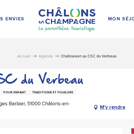
S ENVIES
MON SÉJ
Accueil
Agenda
Challoween au CSC du Verbeau
SC du Verbeau
POUR ENFANT
TRADITIONS ET FOLKLORE
ges Barbier, 51000 Châlons-en-
M'y rendre