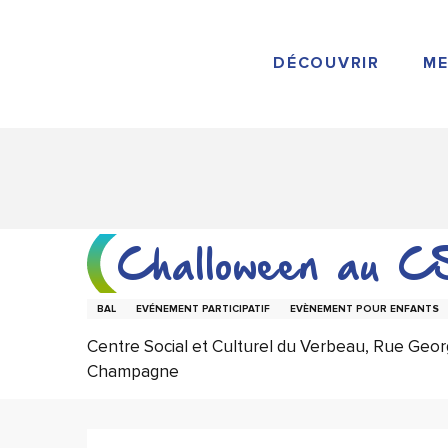
Aller
au
contenu
DÉCOUVRIR
ME
principal
Challoween au C
BAL
EVÉNEMENT PARTICIPATIF
EVÈNEMENT POUR ENFANTS
Centre Social et Culturel du Verbeau, Rue Geor
Champagne