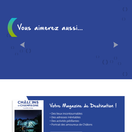
Vous aimerez aussi...
CHÂLONS EN 10
INCONTOURNABLES