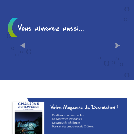
Vous aimerez aussi...
CHÂLONS EN 10
INCONTOURNABLES