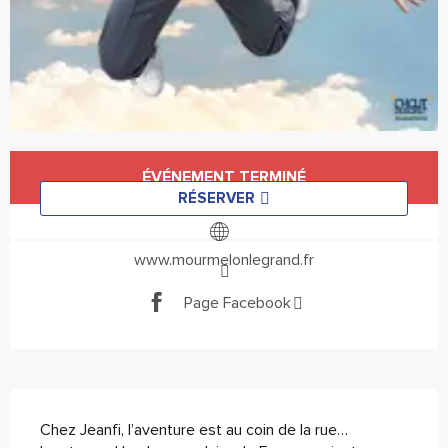
Ouverture et coordonnées
ÉVÉNEMENT TERMINÉ
RÉSERVER
www.mourmelonlegrand.fr
Page Facebook
Description
Chez Jeanfi, l’aventure est au coin de la rue… 