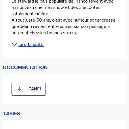
Le steward le plus populaire de France revient avec 
un nouveau one man show et des anecdotes 
totalement inédites. 
À tout juste 50 ans, c’est avec humour et tendresse 
que Jeanfi revient entre autres sur son passage à 
l’internat chez les bonnes sœurs,...
Lire la suite
DOCUMENTATION
JEANFI
TARIFS