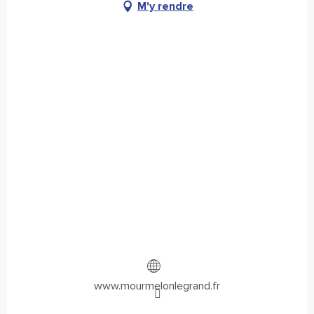
M'y rendre
www.mourmelonlegrand.fr